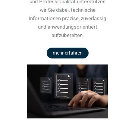
und Professionalität unterstützen
wir Sie dabei, technische
Informationen präzise, zuverlässig
und anwendungsorientiert
aufzubereiten.
mehr erfahren