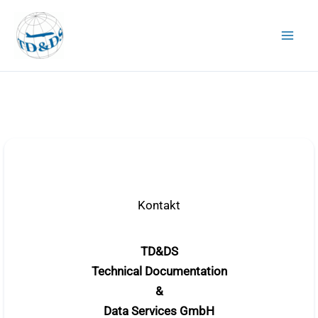
Zum
Inhalt
springen
Kontakt
TD&DS
Technical Documentation
&
Data Services GmbH