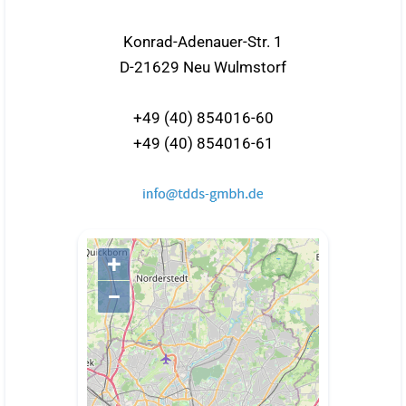
Konrad-Adenauer-Str. 1
D-21629 Neu Wulmstorf
+49 (40) 854016-60
+49 (40) 854016-61
+
−