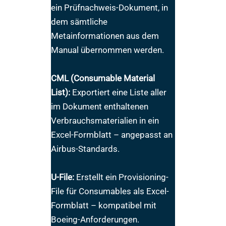
ein Prüfnachweis-Dokument, in
dem sämtliche
Metainformationen aus dem
Manual übernommen werden.
CML (Consumable Material
List):
Exportiert eine Liste aller
im Dokument enthaltenen
Verbrauchsmaterialien in ein
Excel-Formblatt – angepasst an
Airbus-Standards.
U-File:
Erstellt ein Provisioning-
File für Consumables als Excel-
Formblatt – kompatibel mit
Boeing-Anforderungen.