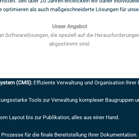
mittelt. Seit über 20 Jahren entwickeln wir daher individuel
e optimieren als auch maßgeschneiderte Lösungen für unse
Unser Angebot
 an Softwarelösungen, die speziell auf die Herausforderun
abgestimmt sind:
ystem (CMS):
Effiziente Verwaltung und Organisation Ihrer
tungsstarke Tools zur Verwaltung komplexer Baugruppen und
om Layout bis zur Publikation, alles aus einer Hand.
Prozesse für die finale Bereitstellung Ihrer Dokumentation.