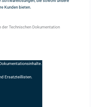
le Softwarelösungen, die sowohl unsere
re Kunden bieten.
gen der Technischen Dokumentation
 Dokumentationsinhalte.
 Ersatzteillisten.