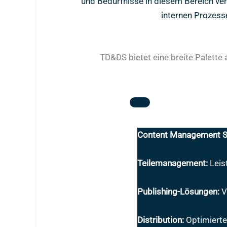
und Bedürfnisse in diesem Bereich ver
internen Prozess
TD&DS bietet eine breite Palette
Content Management S
Teilemanagement:
Leis
Publishing-Lösungen:
V
Distribution:
Optimierte 