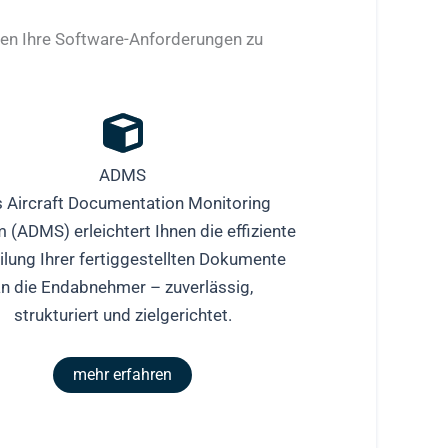
nen Ihre Software-Anforderungen zu
ADMS
 Aircraft Documentation Monitoring
 (ADMS) erleichtert Ihnen die effiziente
ilung Ihrer fertiggestellten Dokumente
an die Endabnehmer – zuverlässig,
strukturiert und zielgerichtet.
mehr erfahren