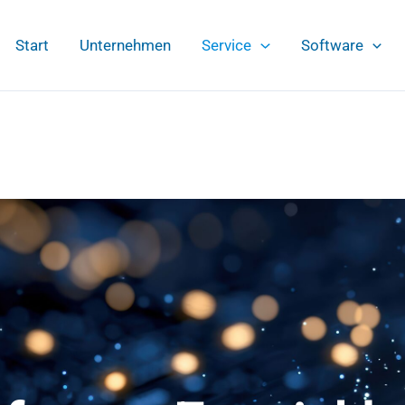
Start
Unternehmen
Service
Software