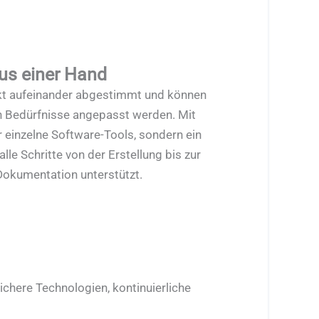
aus einer Hand
kt aufeinander abgestimmt und können
len Bedürfnisse angepasst werden. Mit
r einzelne Software-Tools, sondern ein
lle Schritte von der Erstellung bis zur
 Dokumentation unterstützt.
ichere Technologien, kontinuierliche