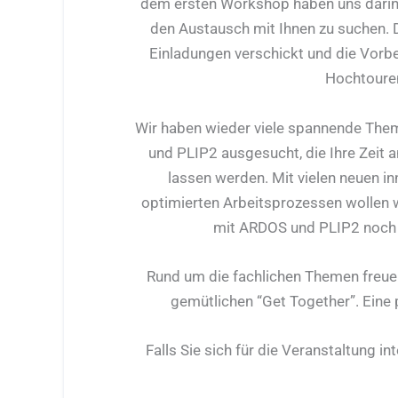
dem ersten Workshop haben uns darin 
den Austausch mit Ihnen zu suchen. D
Einladungen verschickt und die Vorbe
Hochtoure
Wir haben wieder viele spannende Th
und PLIP2 ausgesucht, die Ihre Zeit 
lassen werden. Mit vielen neuen i
optimierten Arbeitsprozessen wollen wi
mit ARDOS und PLIP2 noch w
Rund um die fachlichen Themen freue
gemütlichen “Get Together”. Eine 
Falls Sie sich für die Veranstaltung 