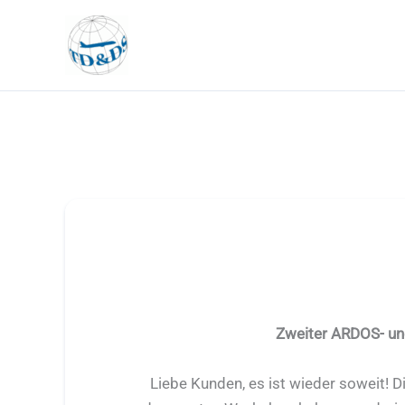
Zum
Inhalt
springen
Zweiter ARDOS- un
Liebe Kunden, es ist wieder soweit! D