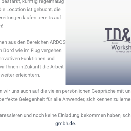
bestärkt, künftig regelmäßig
ie Location ist gebucht, die
reitungen laufen bereits auf
n!
emen aus den Bereichen ARDOS
an Bord wie im Flug vergehen
nnovativen Funktionen und
r Ihnen in Zukunft die Arbeit
eiter erleichtern.
n wir uns auch auf die vielen persönlichen Gespräche mit 
perfekte Gelegenheit für alle Anwender, sich kennen zu ler
interessieren und noch keine Einladung bekommen haben, sch
gmbh.de
.