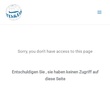
Zum
Inhalt
springen
Sorry, you don't have access to this page
Entschuldigen Sie , sie haben keinen Zugriff auf
diese Seite