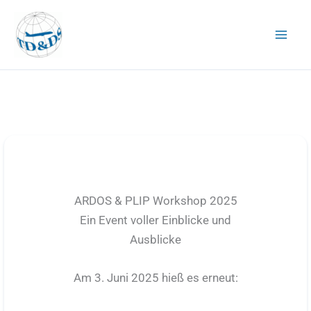
Zum
Inhalt
springen
ARDOS & PLIP Workshop 2025
Ein Event voller Einblicke und
Ausblicke
Am 3. Juni 2025 hieß es erneut: